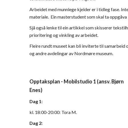
Arbeidet med munnlege kjelder er i tidleg fase. Inte
materiale.  Ein masterstudent som skal ta oppgåva si
Sjå også lenke til ein artikkel som skisserer tekstilh
prioritering og vinkling av arbeidet.  
Fleire rundt museet kan bli inviterte til samarbeid
og andre avdelingar av Nordmøre museum.    
Opptaksplan - Mobilstudio 1 (ansv. Bjørn 
Enes)
Dag 1:
kl. 18:00-20:00: Tora M. 
Dag 2: